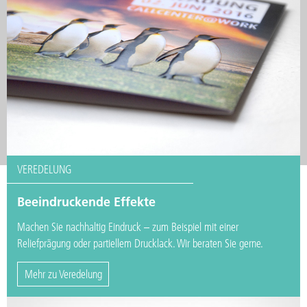
VEREDELUNG
Beeindruckende Effekte
Machen Sie nachhaltig Eindruck – zum Beispiel mit einer
Reliefprägung oder partiellem Drucklack. Wir beraten Sie gerne.
Mehr zu Veredelung