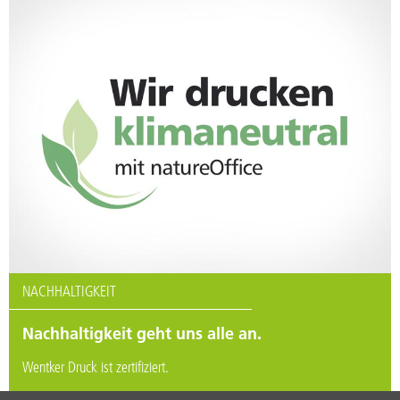
NACHHALTIGKEIT
Nachhaltigkeit geht uns alle an.
Wentker Druck ist zertifiziert.