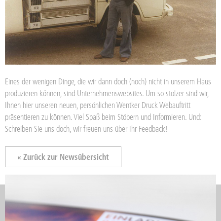
Eines der wenigen Dinge, die wir dann doch (noch) nicht in unserem Haus
produzieren können, sind Unternehmenswebsites. Um so stolzer sind wir,
Ihnen hier unseren neuen, persönlichen Wentker Druck Webauftritt
präsentieren zu können. Viel Spaß beim Stöbern und Informieren. Und:
Schreiben Sie uns doch, wir freuen uns über Ihr Feedback!
« Zurück zur Newsübersicht